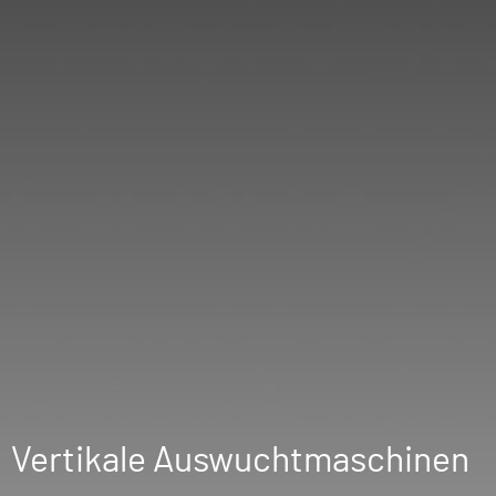
Vertikale Auswuchtmaschinen