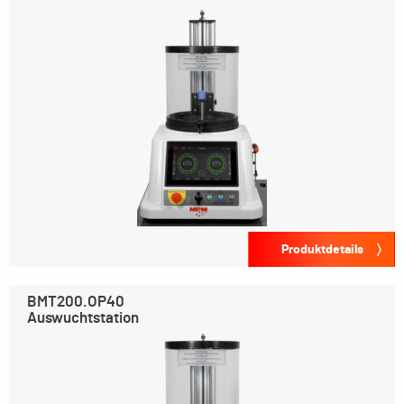
Produktdetails
BMT200.OP40
Auswuchtstation