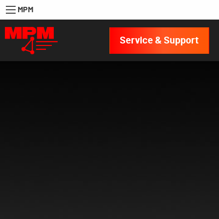
MPM
Service & Support