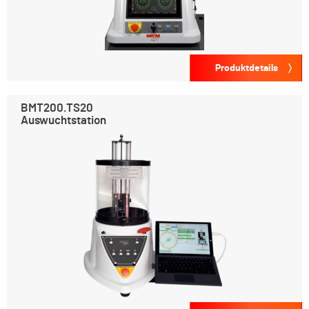
Produktdetails
BMT200.TS20
Auswuchtstation