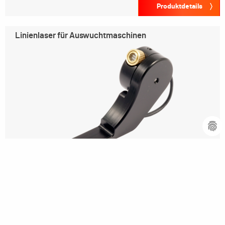
Produktdetails
Linienlaser für Auswuchtmaschinen
Produktdetails
Software-Upgrade-Kit für
Vertikal-Auswuchtmaschinen